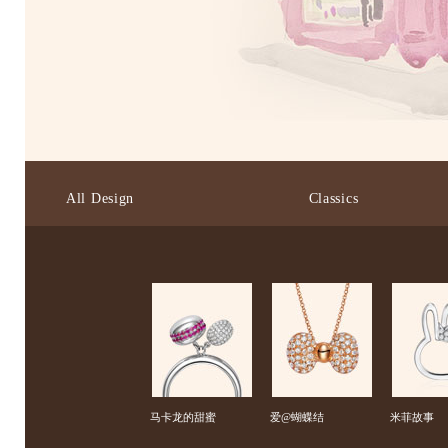
All Design
Classics
马卡龙的甜蜜
爱@蝴蝶结
米菲故事